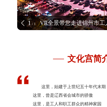
1
VR全景带您走进锦州市工
VR全景带您走进锦州市工
VR全景带您走进锦州市工
/
1
文化宫简
这里，始建于上世纪五十年代末期
这里，曾是辽西省会城市的骄傲
这里，是工人和职工群众的精神家园