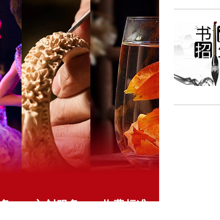
务
文创服务
收费标准