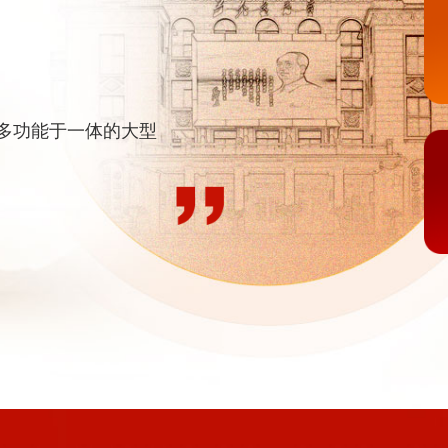
多功能于一体的大型
大型演出、各类大型
个第一
印记
化、上演着精彩