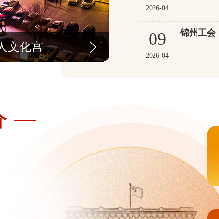
2026-04
锦州工会
09
人文化宫
人文化宫
人文化宫
2026-04
介