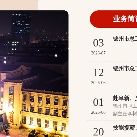
业务简
锦州市总
03
2026-07
锦州市总
12
2026-06
01
锦州市职
2026-06
副主任李树
务中心（阜
20
建共享 协