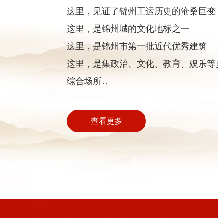
这里，见证了锦州工运历史的沧桑巨变
这里，是锦州城的文化地标之一
这里，是锦州市第一批近代优秀建筑
这里，是集政治、文化、教育、娱乐等
综合场所
这里，一直是主办各种大型会议、中外
活动的主场地
查看更多
这里，曾创造了综合场馆新型项目的十
这里，承载着锦州百姓心灵深处的美好
这里，每天都在传承着历史、弘扬着文
这里，是锦州市工人文化宫
这里，永远与您真诚相伴……