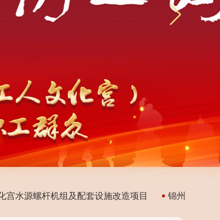
水源螺杆机组及配套设施改造项目
锦州市工人文化