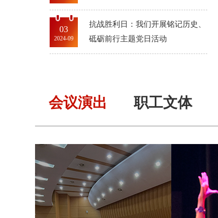
抗战胜利日：我们开展铭记历史、
03
砥砺前行主题党日活动
2024-09
会议演出
职工文体