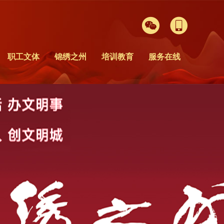


职工文体
锦绣之州
培训教育
服务在线