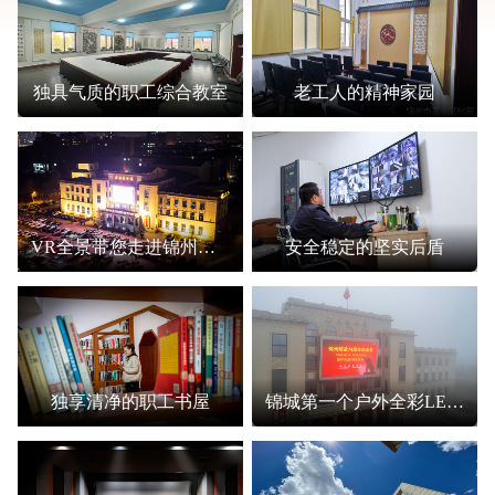
独具气质的职工综合教室
老工人的精神家园
VR全景带您走进锦州市工人文化宫
安全稳定的坚实后盾
独享清净的职工书屋
锦城第一个户外全彩LED屏