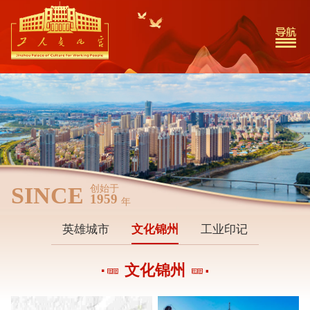
SINCE
创始于
1959
年
英雄城市
文化锦州
工业印记
文化锦州