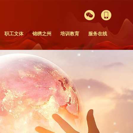


职工文体
锦绣之州
培训教育
服务在线