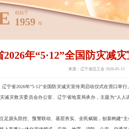
E
创始于
1959
年
2026年“5·12”全国防灾
来源：辽宁省总工会 2026-05-15
辽宁省2026年“5·12”全国防灾减灾宣传周启动仪式在营口
灾减灾救灾委员会办公室、辽宁省地震局承办，主题为“人人
足源头防控、预警联动、基层夯实、全民赋能，创新构建“主