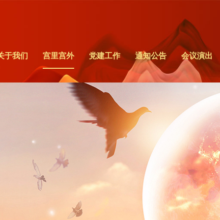
关于我们
宫里宫外
党建工作
通知公告
会议演出