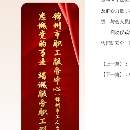
体验＋全媒体
及群众力量，
线，与会人员
启动仪式结
含消防安全、
【上一篇】：
【下一篇】：