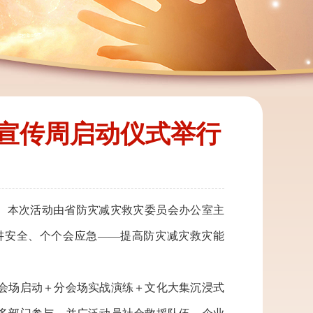
减灾宣传周启动仪式举行
举行。本次活动由省防灾减灾救灾委员会办公室主
讲安全、个个会应急——提高防灾减灾救灾能
会场启动＋分会场实战演练＋文化大集沉浸式