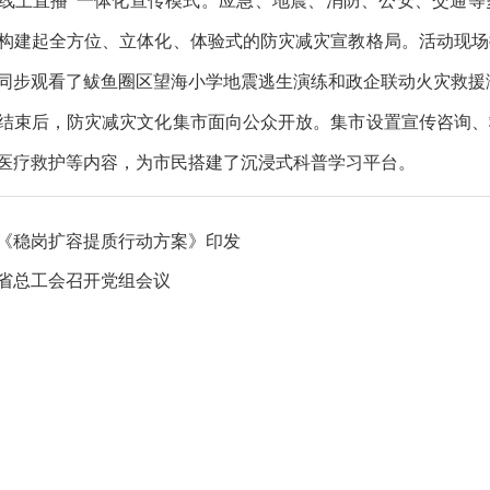
线上直播”一体化宣传模式。应急、地震、消防、公安、交通等
构建起全方位、立体化、体验式的防灾减灾宣教格局。活动现场
同步观看了鲅鱼圈区望海小学地震逃生演练和政企联动火灾救援
束后，防灾减灾文化集市面向公众开放。集市设置宣传咨询、
医疗救护等内容，为市民搭建了沉浸式科普学习平台。
《稳岗扩容提质行动方案》印发
省总工会召开党组会议