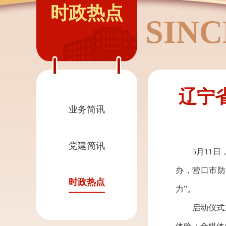
时政热点
SINC
辽宁省
业务简讯
党建简讯
5月11日，
办，营口市防
时政热点
力”。
启动仪式立