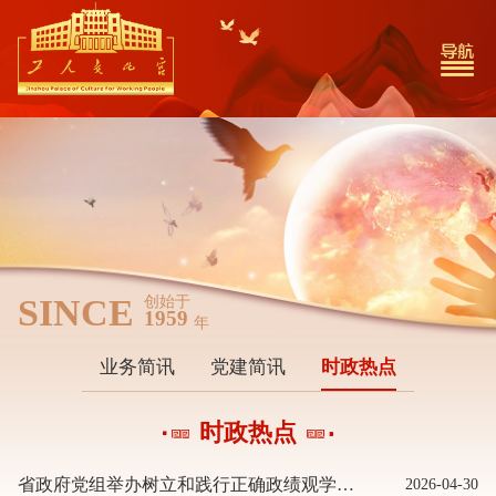
SINCE
创始于
1959
年
业务简讯
党建简讯
时政热点
时政热点
省政府党组举办树立和践行正确政绩观学习教育第2期读书班暨省政府党组理论学习中心组专题学习会 王新伟主持并讲话
2026-04-30