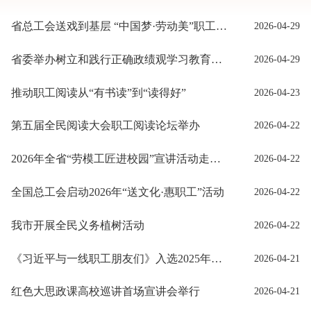
省总工会送戏到基层 “中国梦·劳动美”职工文艺演出在锦州举行
2026-04-29
省委举办树立和践行正确政绩观学习教育第2期读书班暨省委理论学习中心组专题学习会 车俊到会指导 许昆林主持并讲话
2026-04-29
推动职工阅读从“有书读”到“读得好”
2026-04-23
第五届全民阅读大会职工阅读论坛举办
2026-04-22
2026年全省“劳模工匠进校园”宣讲活动走进丹东
2026-04-22
全国总工会启动2026年“送文化·惠职工”活动
2026-04-22
我市开展全民义务植树活动
2026-04-22
《习近平与一线职工朋友们》入选2025年度“中国好书”
2026-04-21
红色大思政课高校巡讲首场宣讲会举行
2026-04-21