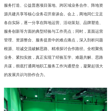
服务打造、公益普惠项目落地、跨区域业务合作、阵地资
源共建共享等核心业务召开座谈会。会上，两地同仁立足
各自实际，逐一分享在阵地运营、活动策划、品牌塑造、
服务创新等方面的典型经验与工作亮点；同时，直面运营
管理、资源整合、服务提质中的难点痛点，深入剖析问题
根源、坦诚交流破解思路、精准探讨合作路径。全程聚焦
业务、紧扣实效，真正实现了经验互学、难题共解、思路
共谋，彻底打通两地职工服务工作沟通壁垒，凝聚起强大
的发展共识与协作合力。