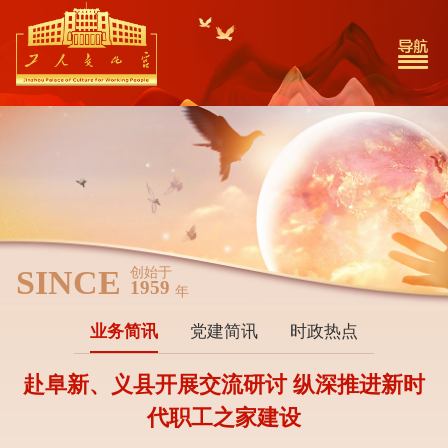
SINCE
创始于
1959
年
业务简讯
党建简讯
时政热点
赴阜新、义县开展交流研讨 纵深推进新时
代职工之家建设