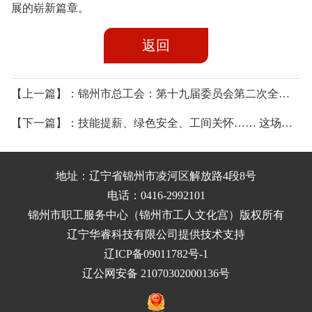
展的崭新篇章。
返回
【上一篇】：锦州市总工会：第十九届委员会第二次全体会议召开
【下一篇】：技能提薪、绿色安全、工间关怀…… 这场集体协商，为锦州汽车零部件行业职工“谈”出满满幸福感！
地址：辽宁省锦州市凌河区解放路4段8号
电话：0416-2992101
锦州市职工服务中心（锦州市工人文化宫）
版权所有
辽宁华睿科技有限公司提供技术支持
辽ICP备09011782号-1
辽公网安备 21070302000136号