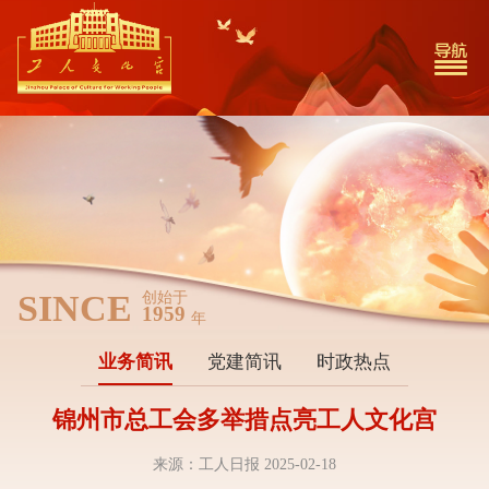
SINCE
创始于
1959
年
业务简讯
党建简讯
时政热点
锦州市总工会多举措点亮工人文化宫
来源：工人日报 2025-02-18