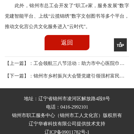
此外，锦州市总工会开发了“职工e家，服务发展”数字
党建智能平台、上线“云揽锦绣”数字文创图书等多个平台，
推动文化宫公共文化服务进入“云时代”。
返回

【上一篇】：工会领航三八节活动：助力市中心医院巾帼绽芳华，共筑健康新征程
【下一篇】：锦州市乡村振兴大会暨党建引领强村富民颁奖典礼在工人文化宫举行
地址：辽宁省锦州市凌河区解放路4段8号
电话：0416-2992101
锦州市职工服务中心（锦州市工人文化宫）
版权所有
辽宁华睿科技有限公司提供技术支持
辽ICP备09011782号-1