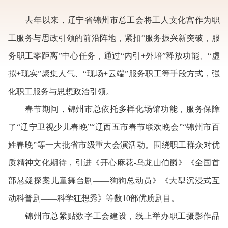
去年以来，辽宁省锦州市总工会将工人文化宫作为职
工服务与思政引领的前沿阵地，紧扣“服务振兴新突破，服
务职工零距离”中心任务，通过“内引+外培”释放功能、“虚
拟+现实”聚集人气、“现场+云端”服务职工等手段方式，强
化职工服务与思想政治引领。
春节期间，锦州市总依托多样化场馆功能，服务保障
了“辽宁卫视少儿春晚”“辽西五市春节联欢晚会”“锦州市百
姓春晚”等一大批省市级重大会演活动。围绕职工群众对优
质精神文化期待，引进《开心麻花-乌龙山伯爵》《全国首
部悬疑探案儿童舞台剧——狗狗总动员》《大型沉浸式互
动科普剧——科学狂想秀》等数10部优质剧目。
锦州市总紧贴数字工会建设，线上举办职工摄影作品