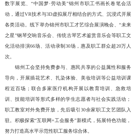
数字展览、“中国梦·劳动美”锦州市职工书画长卷笔会活
动，通过VR技术与3D虚拟展厅相结合的方式、沉浸式开展
各类活动。线下举办锦州市职工才艺综合展演晚会、“未来
之星”钢琴交响音乐会、传统古琴艺术鉴赏音乐会等职工文
化活动排演66场、活动录制30场，惠及职工群众超20万人
次。
锦州工会坚持免费参与、惠民共享的公益属性和服务
导向，开展插花艺术、扎染体验、美妆培训等公益培训课
程近百场；联合多家医疗机构开展以教育培训、急救培
训、技能培训等形式多样的学生志愿者与社会实践活动；
职工教室对外免费开放，先后吸引30余家职工文艺团队入
驻。积极探索“互联网+工会服务”新模式，拓展特色功能，
努力打造高水平示范性职工服务综合体。