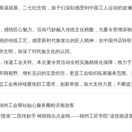
展成就展、二七纪念馆，孩子们深刻感受到中国工人运动的波澜
感悟匠心魅力。活动巧妙融入传统文化精髓，为夏令营增添独
画的传统工艺，感受新时代焕发出的匠人精神；在中国书店聆听
华文明，加深了对民族文化的认同。
传递工会关怀。本次夏令营活动全程实施精细化保障，致力于
开阔视野、增长见识的宝贵经历，更是工会组织拓展服务范围、
工会将持续聚焦职工需求，创新举措，加大支持力度，不断提
锦州工会驿站贴心服务圈粉济南游客