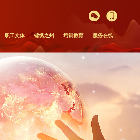


职工文体
锦绣之州
培训教育
服务在线