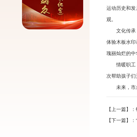
运动历史和发
观。
文化传承，
体验木板水印
瑰丽灿烂的中
情暖职工，
次帮助孩子们
未来，市总
【上一篇】：