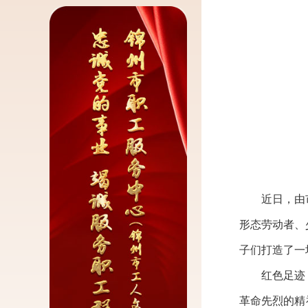
近日，由市总
形态劳动者、
子们打造了一
红色足迹，
革命先烈的精