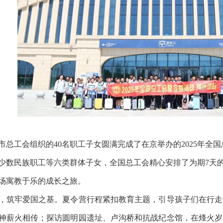
工会组织的40名职工子女圆满完成了在京举办的2025年全
少数民族职工等六类群体子女，全国总工会精心安排了为期7天
场寓教于乐的成长之旅。
筑牢爱国之基。夏令营行程紧扣教育主题，引导孩子们在行走
神薪火相传；探访圆明园遗址、卢沟桥和抗战纪念馆，在烽火岁