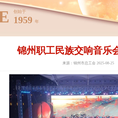
E
创始于
1959
年
锦州职工民族交响音乐
来源：锦州市总工会 2025-08-25