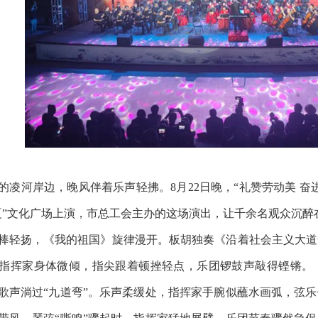
河岸边，晚风伴着乐声轻拂。8月22日晚，“礼赞劳动美 奋
夏”文化广场上演，市总工会主办的这场演出，让千余名观众沉醉
轻扬，《我的祖国》旋律漫开。板胡独奏《沿着社会主义大道
指挥家身体微倾，指尖跟着顿挫轻点，乐团锣鼓声敲得铿锵。
歌声淌过“九道弯”。乐声柔缓处，指挥家手腕似蘸水画弧，弦