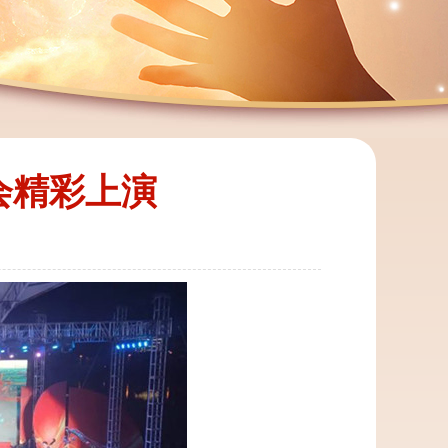
会精彩上演