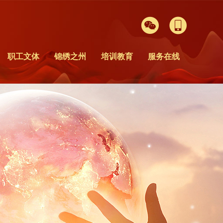


职工文体
锦绣之州
培训教育
服务在线