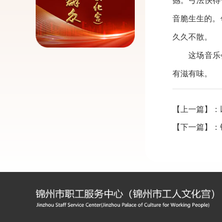
撼。弓法快得
音脆生生的。
久久不散。
这场音乐会，
有滋有味。
【上一篇】：
【下一篇】：