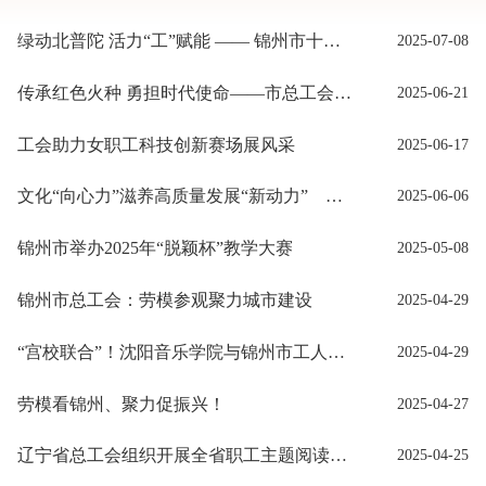
绿动北普陀 活力“工”赋能 —— 锦州市十大行业工会联合会引领锦城职工共赴健康之旅
2025-07-08
传承红色火种 勇担时代使命——市总工会携手团市委、市妇联开展红色教育活动
2025-06-21
工会助力女职工科技创新赛场展风采
2025-06-17
文化“向心力”滋养高质量发展“新动力” 携手共创职工向往的幸福生活
2025-06-06
锦州市举办2025年“脱颖杯”教学大赛
2025-05-08
锦州市总工会：劳模参观聚力城市建设
2025-04-29
“宫校联合”！沈阳音乐学院与锦州市工人文化宫签约授牌仪式
2025-04-29
劳模看锦州、聚力促振兴！
2025-04-27
辽宁省总工会组织开展全省职工主题阅读活动
2025-04-25