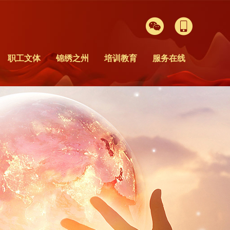


职工文体
锦绣之州
培训教育
服务在线