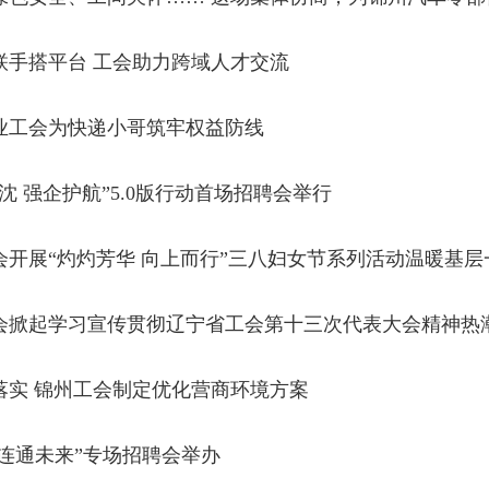
联手搭平台 工会助力跨域人才交流
业工会为快递小哥筑牢权益防线
沈 强企护航”5.0版行动首场招聘会举行
会开展“灼灼芳华 向上而行”三八妇女节系列活动温暖基层
会掀起学习宣传贯彻辽宁省工会第十三次代表大会精神热
落实 锦州工会制定优化营商环境方案
• 连通未来”专场招聘会举办