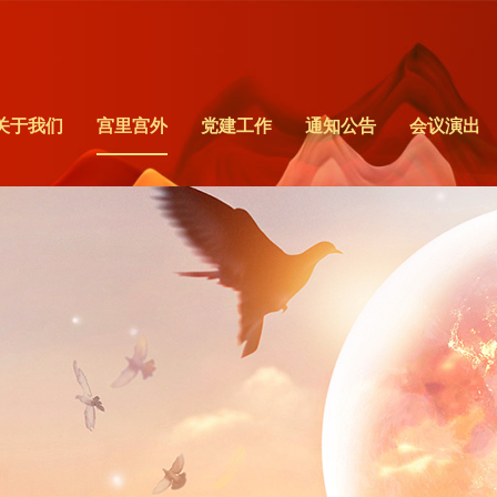
关于我们
宫里宫外
党建工作
通知公告
会议演出