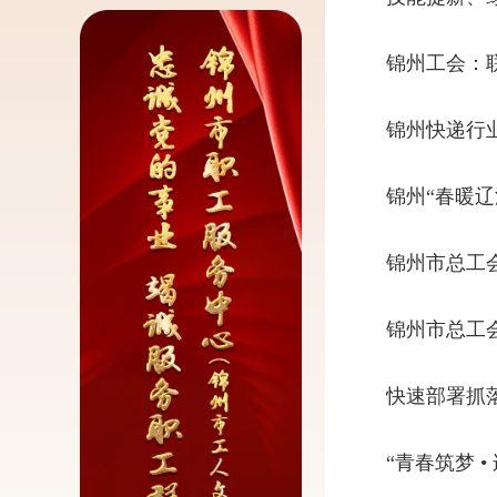
锦州工会：
锦州快递行
锦州“春暖辽
锦州市总工
锦州市总工
快速部署抓
“青春筑梦 