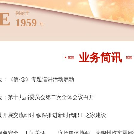
E
创始于
1959
年
业务简讯
会：《信·念》专题巡讲活动启动
会：第十九届委员会第二次全体会议召开
县开展交流研讨 纵深推进新时代职工之家建设