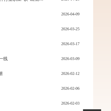
2026-04-09
2026-03-25
2026-03-17
一线
2026-03-09
潮
2026-02-12
2026-02-06
2026-02-03